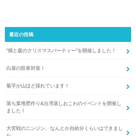
最近の投稿
“畑と森のクリスマスパーティー”を開催しました！
白菜の防寒対策！
菊芋が山ほど採れています！
落ち葉堆肥作り&台湾蒸しおこわのイベントを開催し
ました！
大苦戦のニンジン、なんとか自給分くらいはできまし
た