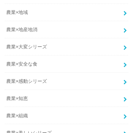
農業×地域
農業×地産地消
農業×大変シリーズ
農業×安全な食
農業×感動シリーズ
農業×知恵
農業×組織
農業×美しいシリーズ