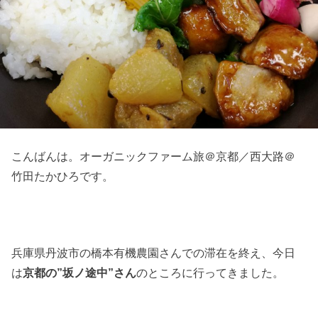
こんばんは。オーガニックファーム旅＠京都／西大路＠
竹田たかひろです。
兵庫県丹波市の橋本有機農園さんでの滞在を終え、今日
は
京都の”坂ノ途中”さん
のところに行ってきました。