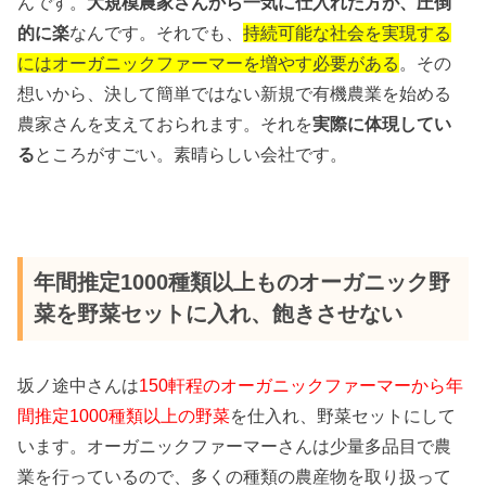
んです。
大規模農家さんから一気に仕入れた方が、圧倒
的に楽
なんです。それでも、
持続可能な社会を実現する
にはオーガニックファーマーを増やす必要がある
。その
想いから、決して簡単ではない新規で有機農業を始める
農家さんを支えておられます。それを
実際に体現してい
る
ところがすごい。素晴らしい会社です。
年間推定1000種類以上ものオーガニック野
菜を野菜セットに入れ、飽きさせない
坂ノ途中さんは
150軒程のオーガニックファーマーから年
間推定1000種類以上の野菜
を仕入れ、野菜セットにして
います。オーガニックファーマーさんは少量多品目で農
業を行っているので、多くの種類の農産物を取り扱って