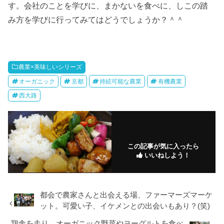
す。会社のことを学びに、まかないを食べに、しこの踏
み方を学びに行ってみてはどうでしょうか？＾＾
農業×美味しいシリーズ
オーガニック
京都
持続可能な農業
有機農業
西大路
この記事が気に入ったら
いいねしよう！
都会で農家さんと出会える場、ファーマーズマーケ
ット。可愛い子、イケメンとの出会いもあり？(笑)
鶏舎を走り、オーガニック野菜やヨーグルトを食べ