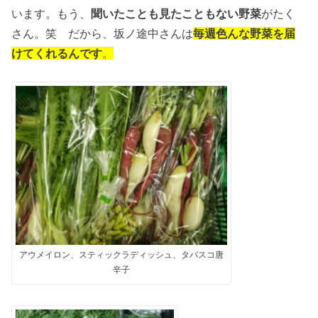
います。もう、
聞いたことも見たこともない野菜
がたく
さん。笑 だから、坂ノ途中さんは
毎週色んな野菜を届
けてくれるんです
。
アウメイロン、スティックラディッシュ、タバスコ唐
辛子