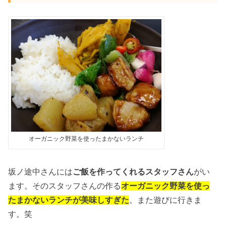
オーガニック野菜を使ったまかないランチ
坂ノ途中さんには
ご飯を作ってくれるスタッフさん
がい
ます。そのスタッフさんの作る
オーガニック野菜を使っ
たまかないランチが美味しすぎた
。また遊びに行きま
す。笑