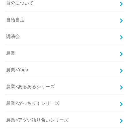
自分について
自給自足
講演会
農業
農業×Yoga
農業×あるあるシリーズ
農業×がっちり！シリーズ
農業×アツい語り合いシリーズ