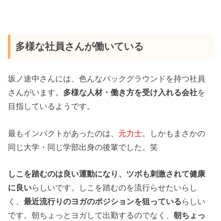
多様な社員さんが働いている
坂ノ途中さんには、色んなバックグラウンドを持つ社員
さんがいます。
多様な人材・働き方を受け入れる会社
を
目指しているようです。
最もインパクトがあったのは、
元力士
。しかもまさかの
同じ大学・同じ学部出身の後輩でした。笑
しこを踏むのは良い運動になり、ツボも刺激されて健康
に良い
らしいです。しこを踏むのを流行らせたいらし
く、
最近流行りのヨガのポジションを狙っている
らしい
です。朝ちょっとヨガして出勤するのでなく、
朝ちょっ