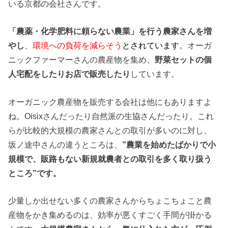
いる京都の会社さんです。
「農薬・化学肥料に頼らない農業」を行う農家さんを増
やし
、
環境への負荷を減らそう
とされています
。オーガ
ニックファーマーさんの農産物を集め、
野菜セットの個
人宅配をしたりお店で販売したり
しています。
オーガニック農産物を販売する会社は他にもありますよ
ね。Oisixさんだったり自然派の生協さんだったり。これ
らが比較的大規模の農家さんとの取引が多いのに対し、
坂ノ途中さんの違うところは、
”農業を始めたばかりで小
規模で、販路もない新規就農者との取引を多く取り扱う
ところ”です。
少量しか出せない多くの農家さんからちょこちょこと農
産物をかき集めるのは、効率が悪くすごく手間が掛かる