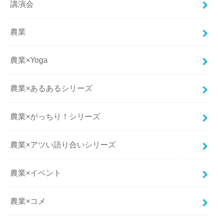
講演会
農業
農業×Yoga
農業×あるあるシリーズ
農業×がっちり！シリーズ
農業×アツい語り合いシリーズ
農業×イベント
農業×コメ