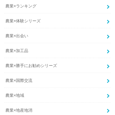
農業×ランキング
農業×体験シリーズ
農業×出会い
農業×加工品
農業×勝手にお勧めシリーズ
農業×国際交流
農業×地域
農業×地産地消