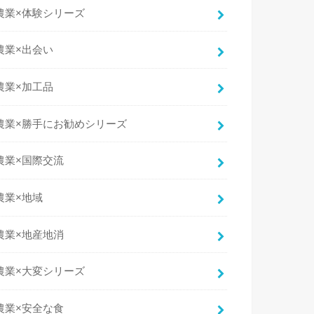
農業×体験シリーズ
農業×出会い
農業×加工品
農業×勝手にお勧めシリーズ
農業×国際交流
農業×地域
農業×地産地消
農業×大変シリーズ
農業×安全な食