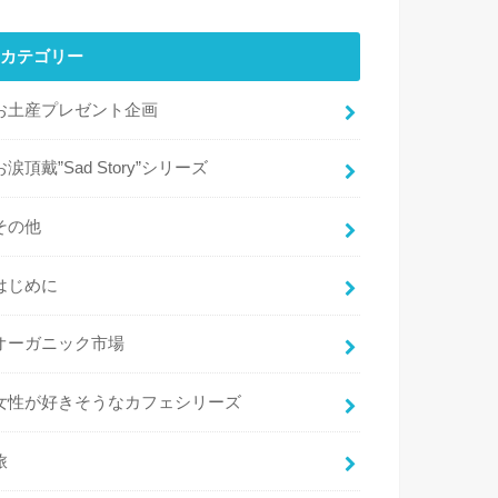
カテゴリー
お土産プレゼント企画
お涙頂戴”Sad Story”シリーズ
その他
はじめに
オーガニック市場
女性が好きそうなカフェシリーズ
旅