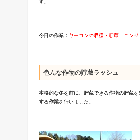
す。
今日の作業：
ヤーコンの収穫・貯蔵、ニンジ
色んな作物の貯蔵ラッシュ
本格的な冬を前に、貯蔵できる作物の貯蔵
を
する作業
を行いました。