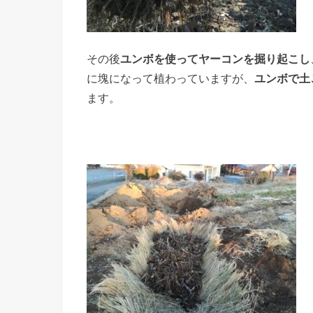
その後
ユンボを使ってヤーコンを掘り起こし
に塊になって植わっていますが、
ユンボで土
ます。