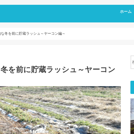
ホーム
的な冬を前に貯蔵ラッシュ～ヤーコン編～
な冬を前に貯蔵ラッシュ～ヤーコン