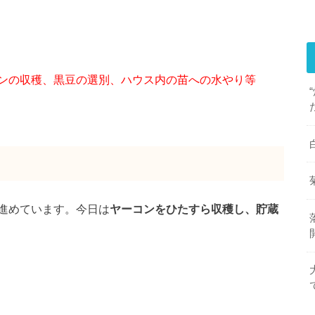
ンの収穫、黒豆の選別、ハウス内の苗への水やり等
進めています。今日は
ヤーコンをひたすら収穫し、貯蔵