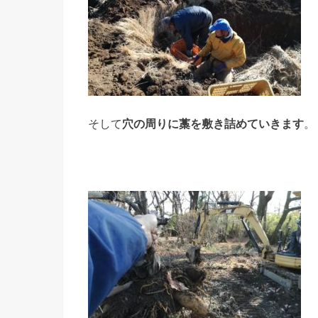
そして
穴の周りに藁を敷き詰めていきます
。