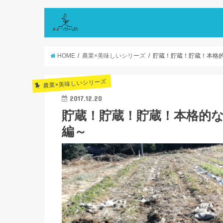
HOME
農業×美味しいシリーズ
貯蔵！貯蔵！貯蔵！本格
農業×美味しいシリーズ
2017.12.20
貯蔵！貯蔵！貯蔵！本格的
編～