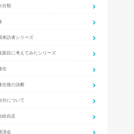
未分類
森
畑来訪者シリーズ
真面目に考えてみたシリーズ
移住
移住後の決断
自分について
自給自足
講演会