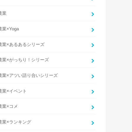
農業
農業×Yoga
農業×あるあるシリーズ
農業×がっちり！シリーズ
農業×アツい語り合いシリーズ
農業×イベント
農業×コメ
農業×ランキング