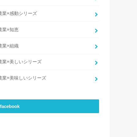
農業×感動シリーズ
農業×知恵
農業×組織
農業×美しいシリーズ
農業×美味しいシリーズ
facebook