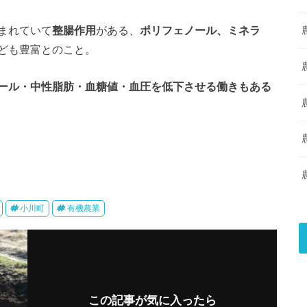
まれていて
整腸作用
がある、
ポリフェノール、ミネラ
ども豊富とのこと。
ール・中性脂肪・血糖値・血圧を低下させる働きもある
小川町
有機農業
この記事が気に入ったら