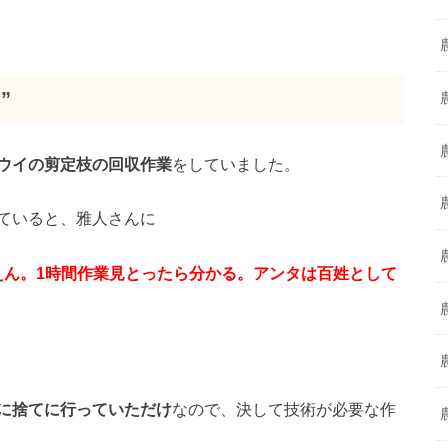
”
ウイの剪定枝の回収作業
をしていました。
ていると、雅人さんに
えん。1時間作業見とったら分かる。アンタは百姓として
に捨てに行っていただけ
なので、決して技術が必要な作