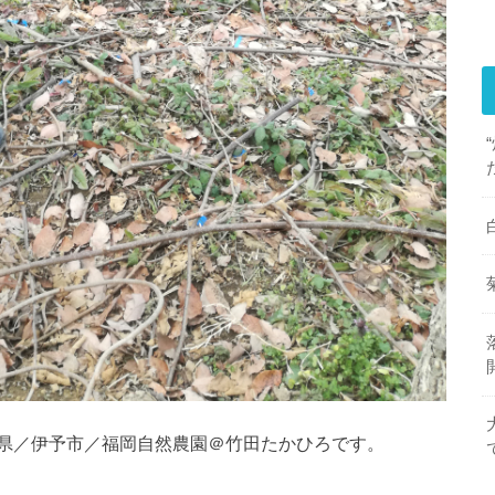
県／伊予市／福岡自然農園＠竹田たかひろです。