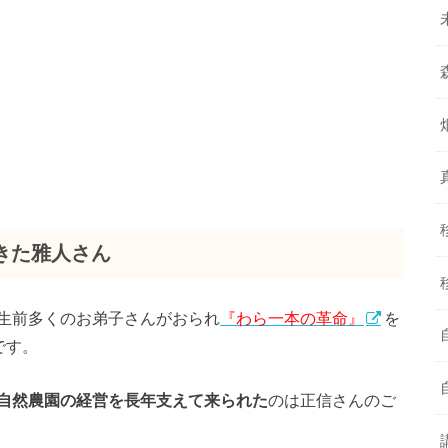
きた雅人さん
生前多くのお弟子さんがおられ
『わら一本の革命』
を
です。
自然農園の経営を長年支えて来られた
のは正信さんのご