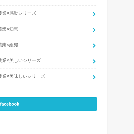
農業×感動シリーズ
農業×知恵
農業×組織
農業×美しいシリーズ
農業×美味しいシリーズ
facebook