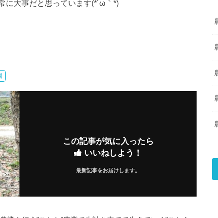
に大事だと思っています(*´ω｀*)
園
この記事が気に入ったら
いいねしよう！
最新記事をお届けします。