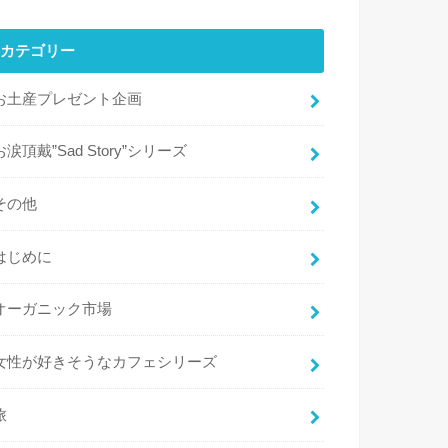
カテゴリー
お土産プレゼント企画
お涙頂戴”Sad Story”シリーズ
その他
はじめに
オーガニック市場
女性が好きそうなカフェシリーズ
旅