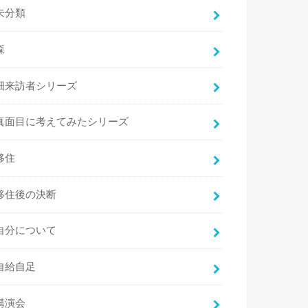
未分類
森
畑来訪者シリーズ
真面目に考えてみたシリーズ
移住
移住後の決断
自分について
自給自足
講演会