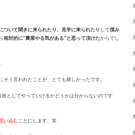
について聞きに来られたり、見学に来られたり
して
僕み
ら
相対的に”農業やる気がある”と思って頂けた
からでし
。
にそう言われたことが、とても嬉しかったです。
、百姓としてやっていけるかどうかは分からないのです
思い込む
ことにします。笑