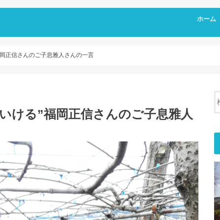
ホーム
福岡正信さんのご子息雅人さんの一言
いける”福岡正信さんのご子息雅人