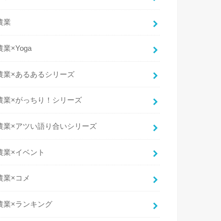
農業
農業×Yoga
農業×あるあるシリーズ
農業×がっちり！シリーズ
農業×アツい語り合いシリーズ
農業×イベント
農業×コメ
農業×ランキング