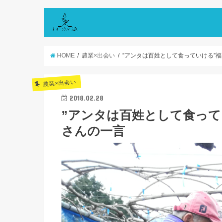
HOME
農業×出会い
”アンタは百姓として食っていける”
農業×出会い
2018.02.28
”アンタは百姓として食って
さんの一言