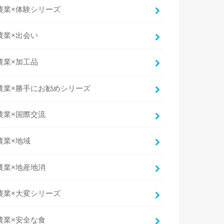
農業×体験シリーズ
農業×出会い
農業×加工品
農業×勝手にお勧めシリーズ
農業×国際交流
農業×地域
農業×地産地消
農業×大変シリーズ
農業×安全な食