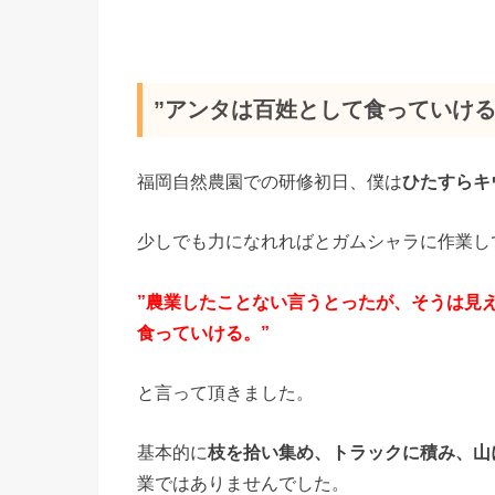
”アンタは百姓として食っていける
福岡自然農園での研修初日、僕は
ひたすらキ
少しでも力になれればとガムシャラに作業し
”農業したことない言うとったが、そうは見
食っていける。”
と言って頂きました。
基本的に
枝を拾い集め、トラックに積み、山
業ではありませんでした。