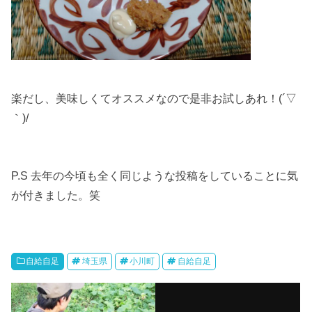
楽だし、美味しくてオススメなので是非お試しあれ！(´▽
｀)/
P.S 去年の今頃も全く同じような投稿をしていることに気
が付きました。笑
自給自足
埼玉県
小川町
自給自足