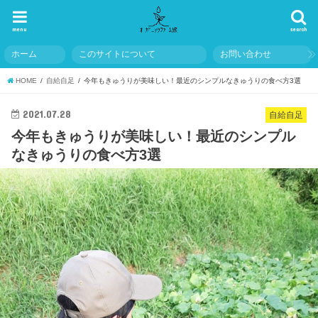
menu
search
ホーム
このサイトについて
お問い合わせ
HOME
自給自足
今年もきゅうりが美味しい！最近のシンプルなきゅうりの食べ方3選
2021.07.28
自給自足
今年もきゅうりが美味しい！最近のシンプル
なきゅうりの食べ方3選