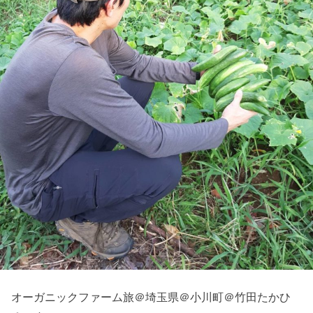
オーガニックファーム旅＠埼玉県＠小川町＠竹田たかひ