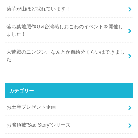
菊芋が山ほど採れています！
落ち葉堆肥作り&台湾蒸しおこわのイベントを開催し
ました！
大苦戦のニンジン、なんとか自給分くらいはできまし
た
カテゴリー
お土産プレゼント企画
お涙頂戴”Sad Story”シリーズ