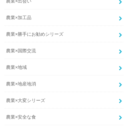
農業×出会い
農業×加工品
農業×勝手にお勧めシリーズ
農業×国際交流
農業×地域
農業×地産地消
農業×大変シリーズ
農業×安全な食