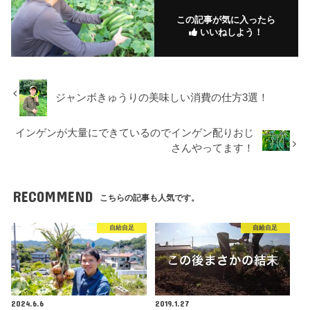
この記事が気に入ったら
いいねしよう！
ジャンボきゅうりの美味しい消費の仕方3選！
インゲンが大量にできているのでインゲン配りおじ
さんやってます！
RECOMMEND
こちらの記事も人気です。
自給自足
自給自足
2024.6.6
2019.1.27