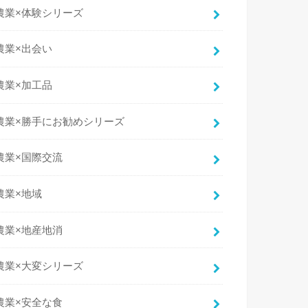
農業×体験シリーズ
農業×出会い
農業×加工品
農業×勝手にお勧めシリーズ
農業×国際交流
農業×地域
農業×地産地消
農業×大変シリーズ
農業×安全な食