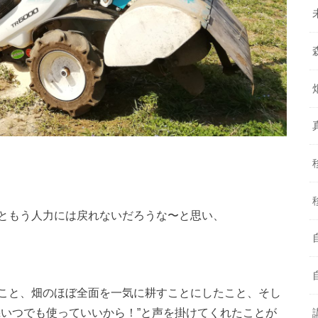
ともう人力には戻れないだろうな〜と思い、
こと、畑のほぼ全面を一気に耕すことにしたこと、そし
機いつでも使っていいから！”と声を掛けてくれたことが