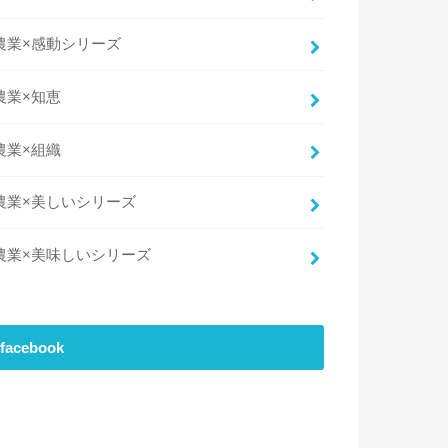
農業×感動シリーズ
農業×知恵
農業×組織
農業×美しいシリーズ
農業×美味しいシリーズ
facebook