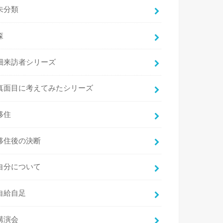
未分類
森
畑来訪者シリーズ
真面目に考えてみたシリーズ
移住
移住後の決断
自分について
自給自足
講演会