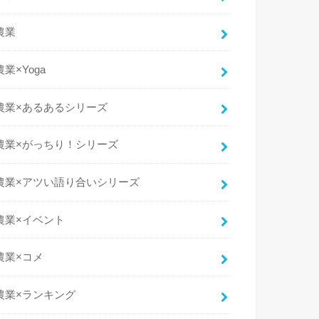
農業
農業×Yoga
農業×あるあるシリーズ
農業×がっちり！シリーズ
農業×アツい語り合いシリーズ
農業×イベント
農業×コメ
農業×ランキング