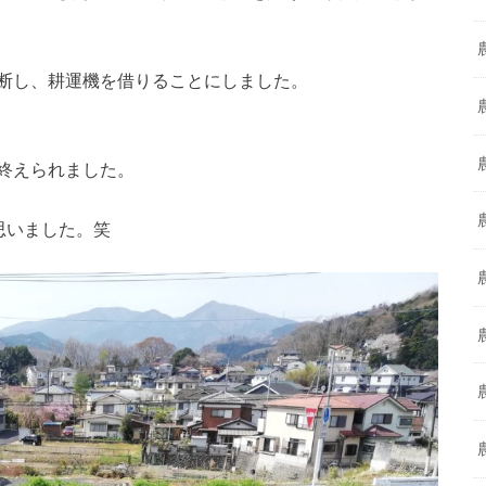
断し、耕運機を借りることにしました。
終えられました。
思いました。笑