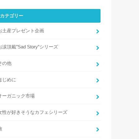
カテゴリー
お土産プレゼント企画
お涙頂戴”Sad Story”シリーズ
その他
はじめに
オーガニック市場
女性が好きそうなカフェシリーズ
旅