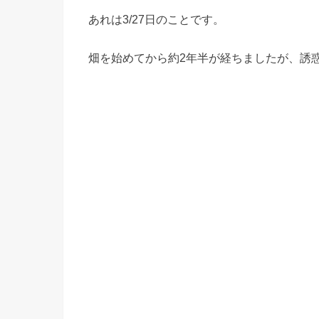
あれは3/27日のことです。
畑を始めてから約2年半が経ちましたが、誘惑