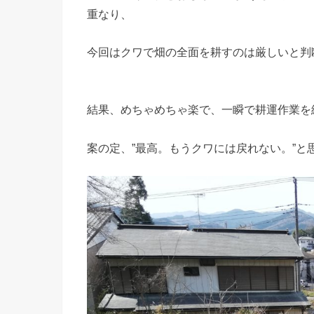
重なり、
今回はクワで畑の全面を耕すのは厳しいと判
結果、めちゃめちゃ楽で、一瞬で耕運作業を
案の定、”最高。もうクワには戻れない。”と