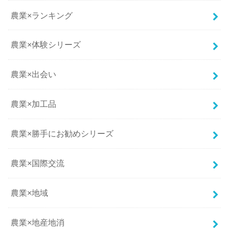
農業×ランキング
農業×体験シリーズ
農業×出会い
農業×加工品
農業×勝手にお勧めシリーズ
農業×国際交流
農業×地域
農業×地産地消