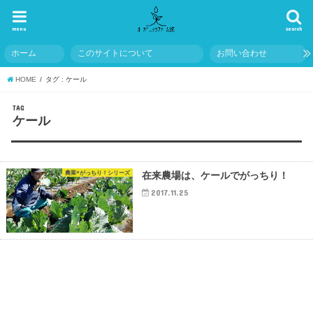
menu
search
ホーム
このサイトについて
お問い合わせ
HOME
タグ : ケール
TAG
ケール
農業×がっちり！シリーズ
在来農場は、ケールでがっちり！
2017.11.25