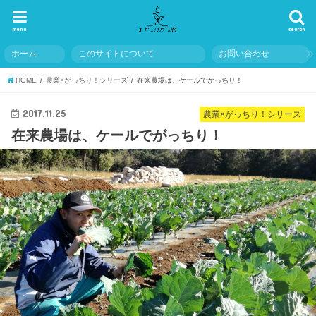
menu
search
ホーム
このサイトについて
お問い合わせ
HOME
農業×がっちり！シリーズ
在来農場は、ケールでがっちり！
2017.11.25
農業×がっちり！シリーズ
在来農場は、ケールでがっちり！