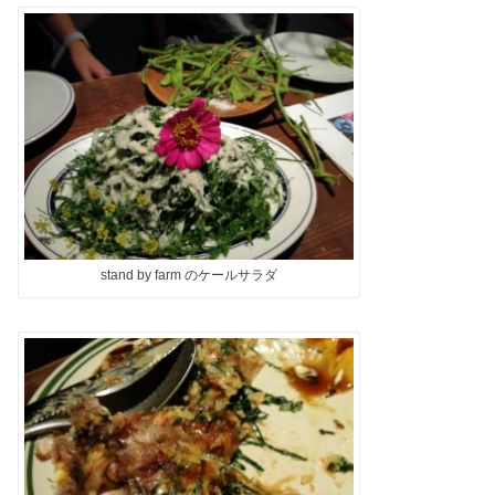
stand by farm のケールサラダ