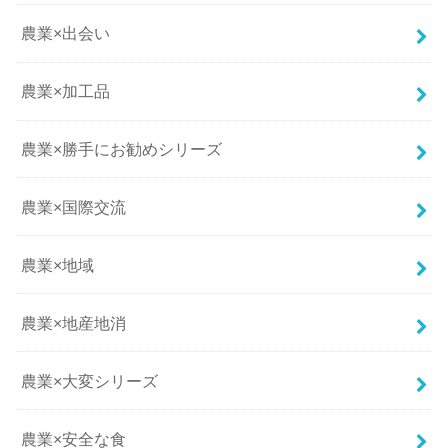
農業×出会い
農業×加工品
農業×勝手にお勧めシリーズ
農業×国際交流
農業×地域
農業×地産地消
農業×大変シリーズ
農業×安全な食