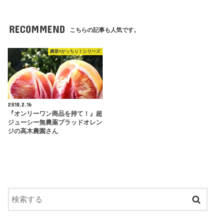
RECOMMEND
こちらの記事も人気です。
農業×がっちり！シリーズ
2018.2.16
『オンリーワン商品を持て！』超
ジューシー無農薬ブラッドオレン
ジの高木農園さん