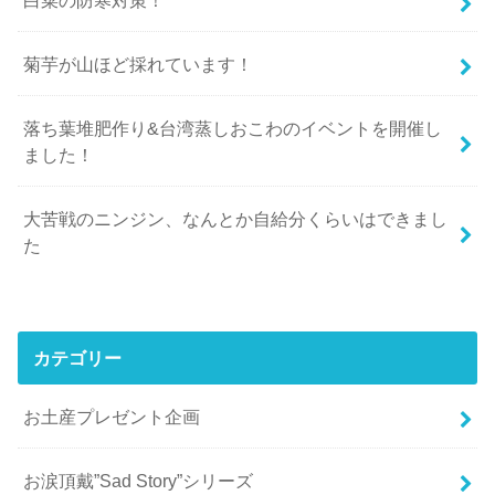
菊芋が山ほど採れています！
落ち葉堆肥作り&台湾蒸しおこわのイベントを開催し
ました！
大苦戦のニンジン、なんとか自給分くらいはできまし
た
カテゴリー
お土産プレゼント企画
お涙頂戴”Sad Story”シリーズ