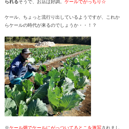
られる
そうで、お店は好調。
ケールでがっちり☆
ケール、ちょっと流行り出しているようですが、これか
らケールの時代が来るのでしょうか・・！？
※
ケール畑でケールにがっついてるとこを激写
されまし