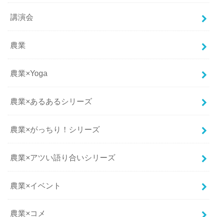
講演会
農業
農業×Yoga
農業×あるあるシリーズ
農業×がっちり！シリーズ
農業×アツい語り合いシリーズ
農業×イベント
農業×コメ