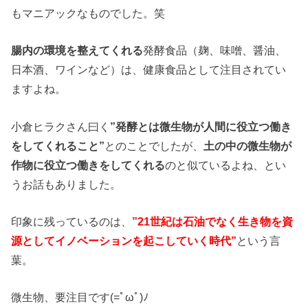
もマニアックなものでした。笑
腸内の環境を整えてくれる
発酵食品（麹、味噌、醤油、
日本酒、ワインなど）は、健康食品として注目されてい
ますよね。
小倉ヒラクさん曰く
”発酵とは微生物が人間に役立つ働き
をしてくれること”
とのことでしたが、
土の中の微生物が
作物に役立つ働きをしてくれる
のと似ているよね、とい
うお話もありました。
印象に残っているのは、
”21世紀は石油でなく生き物を資
源としてイノベーションを起こしていく時代”
という言
葉。
微生物、要注目です(=ﾟωﾟ)ﾉ