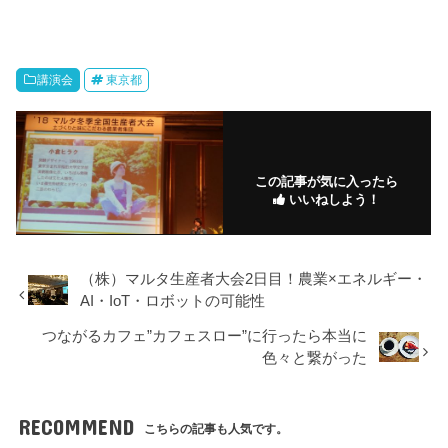
講演会
東京都
この記事が気に入ったら
いいねしよう！
（株）マルタ生産者大会2日目！農業×エネルギー・
AI・IoT・ロボットの可能性
つながるカフェ”カフェスロー”に行ったら本当に
色々と繋がった
RECOMMEND
こちらの記事も人気です。