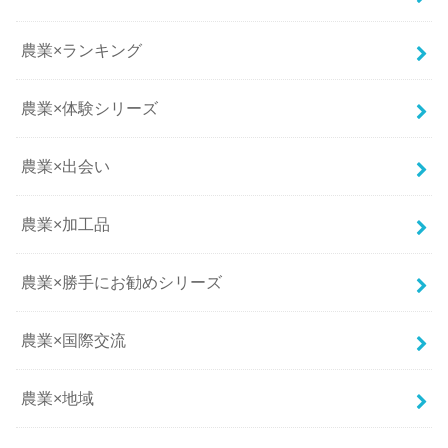
農業×ランキング
農業×体験シリーズ
農業×出会い
農業×加工品
農業×勝手にお勧めシリーズ
農業×国際交流
農業×地域