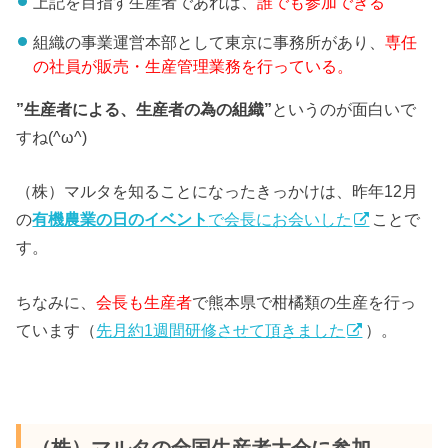
上記を目指す生産者であれば、
誰でも参加できる
組織の事業運営本部として東京に事務所があり、
専任
の社員が販売・生産管理業務を行っている。
”生産者による、生産者の為の組織”
というのが面白いで
すね(^ω^)
（株）マルタを知ることになったきっかけは、昨年12月
の
有機農業の日のイベント
で会長にお会いした
ことで
す。
ちなみに、
会長も生産者
で熊本県で柑橘類の生産を行っ
ています（
先月約1週間研修させて頂きました
）。