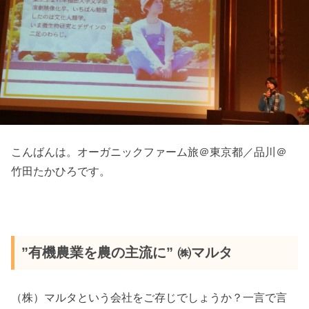
こんばんは。オーガニックファーム旅＠東京都／品川＠
竹田たかひろです。
”有機農業を農の主流に” ㈱マルタ
（株）マルタという会社をご存じでしょうか？一言で言