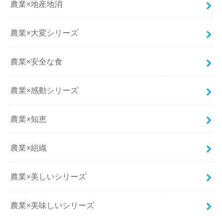
農業×地産地消
農業×大変シリーズ
農業×安全な食
農業×感動シリーズ
農業×知恵
農業×組織
農業×美しいシリーズ
農業×美味しいシリーズ