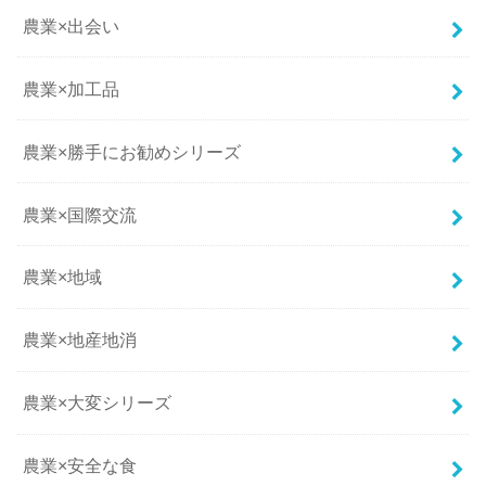
農業×出会い
農業×加工品
農業×勝手にお勧めシリーズ
農業×国際交流
農業×地域
農業×地産地消
農業×大変シリーズ
農業×安全な食