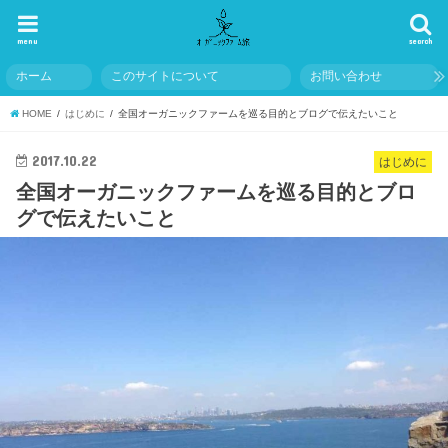
menu
search
ホーム
このサイトについて
お問い合わせ
HOME
はじめに
全国オーガニックファームを巡る目的とブログで伝えたいこと
2017.10.22
はじめに
全国オーガニックファームを巡る目的とブロ
グで伝えたいこと