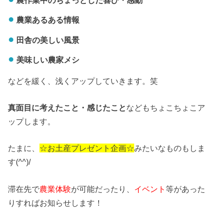
農業あるある情報
田舎の美しい風景
美味しい農家メシ
などを緩く、浅くアップしていきます。笑
真面目に考えたこと・感じたこと
などもちょこちょこア
ップします。
たまに、
☆お土産プレゼント企画☆
みたいなものもしま
す(^^)/
滞在先で
農業体験
が可能だったり、
イベント
等があった
りすればお知らせします！