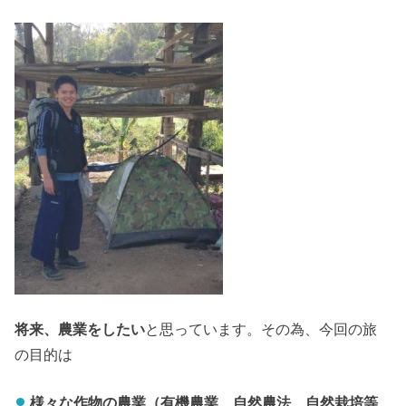
将来、農業をしたい
と思っています。その為、今回の旅
の目的は
様々な作物の農業（有機農業、自然農法、自然栽培等