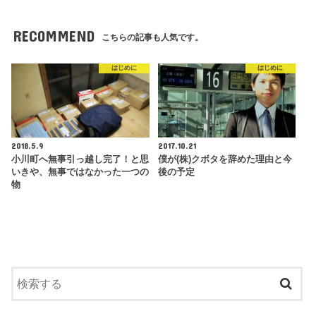
RECOMMEND
こちらの記事も人気です。
はじめに
はじめに
2018.5.9
2017.10.21
小川町へ無事引っ越し完了！と思
僕が(株)クボタを辞めた理由と今
いきや、無事ではなかった一つの
後の予定
物