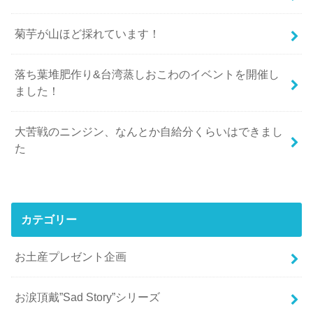
菊芋が山ほど採れています！
落ち葉堆肥作り&台湾蒸しおこわのイベントを開催し
ました！
大苦戦のニンジン、なんとか自給分くらいはできまし
た
カテゴリー
お土産プレゼント企画
お涙頂戴”Sad Story”シリーズ