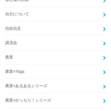
自分について
自給自足
講演会
農業
農業×Yoga
農業×あるあるシリーズ
農業×がっちり！シリーズ