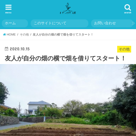
menu
search
ホーム
このサイトについて
お問い合わせ
HOME
その他
友人が自分の畑の横で畑を借りてスタート！
2020.10.15
その他
友人が自分の畑の横で畑を借りてスタート！