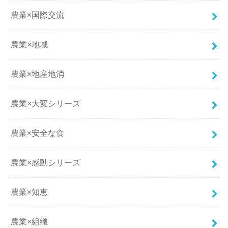
農業×国際交流
農業×地域
農業×地産地消
農業×大変シリーズ
農業×安全な食
農業×感動シリーズ
農業×知恵
農業×組織