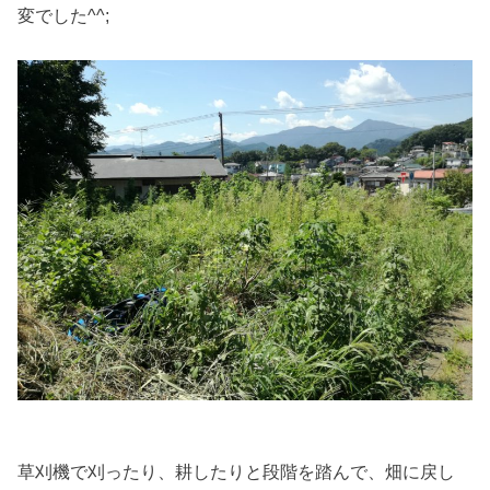
変でした^^;
草刈機で刈ったり、耕したりと段階を踏んで、畑に戻し