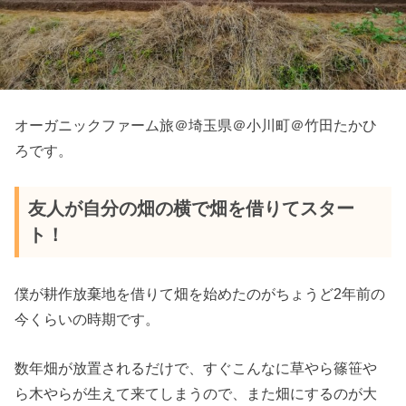
オーガニックファーム旅＠埼玉県＠小川町＠竹田たかひ
ろです。
友人が自分の畑の横で畑を借りてスター
ト！
僕が耕作放棄地を借りて畑を始めたのがちょうど2年前の
今くらいの時期です。
数年畑が放置されるだけで、すぐこんなに草やら篠笹や
ら木やらが生えて来てしまうので、また畑にするのが大