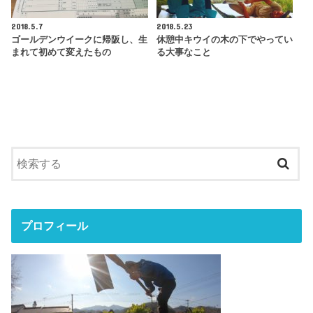
2018.5.7
2018.5.23
ゴールデンウイークに帰阪し、生
休憩中キウイの木の下でやってい
まれて初めて変えたもの
る大事なこと
プロフィール