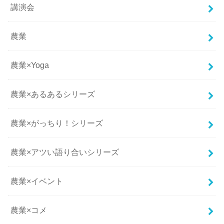
講演会
農業
農業×Yoga
農業×あるあるシリーズ
農業×がっちり！シリーズ
農業×アツい語り合いシリーズ
農業×イベント
農業×コメ