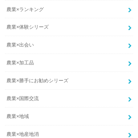
農業×ランキング
農業×体験シリーズ
農業×出会い
農業×加工品
農業×勝手にお勧めシリーズ
農業×国際交流
農業×地域
農業×地産地消