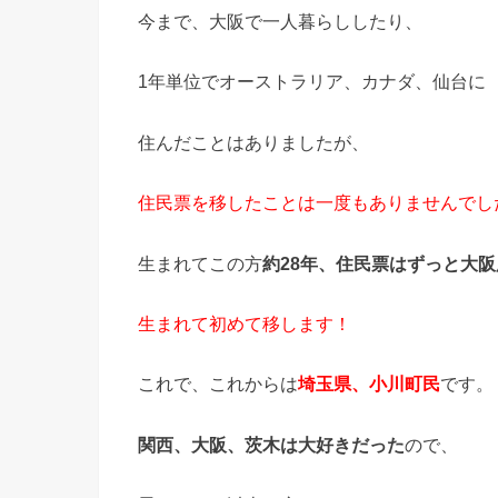
今まで、大阪で一人暮らししたり、
1年単位でオーストラリア、カナダ、仙台に
住んだことはありましたが、
住民票を移したことは一度もありませんでし
生まれてこの方
約28年、住民票はずっと大
生まれて初めて移します！
これで、これからは
埼玉県、小川町民
です。
関西、大阪、茨木は大好きだった
ので、