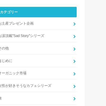
カテゴリー
お土産プレゼント企画
お涙頂戴”Sad Story”シリーズ
その他
はじめに
オーガニック市場
女性が好きそうなカフェシリーズ
旅