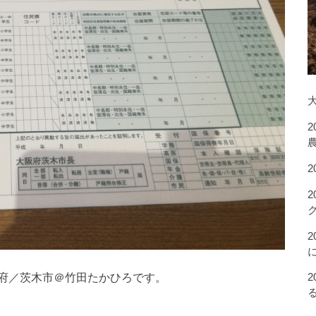
府／茨木市＠竹田たかひろです。