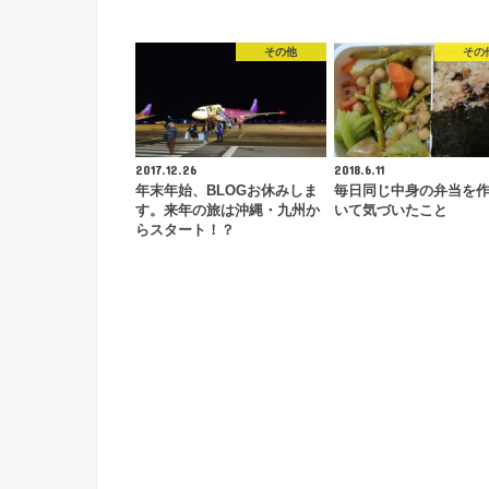
その他
その
2017.12.26
2018.6.11
年末年始、BLOGお休みしま
毎日同じ中身の弁当を
す。来年の旅は沖縄・九州か
いて気づいたこと
らスタート！？