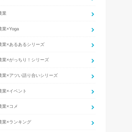
農業
農業×Yoga
農業×あるあるシリーズ
農業×がっちり！シリーズ
農業×アツい語り合いシリーズ
農業×イベント
農業×コメ
農業×ランキング