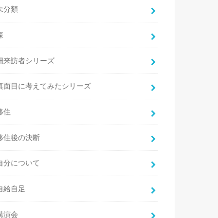
未分類
森
畑来訪者シリーズ
真面目に考えてみたシリーズ
移住
移住後の決断
自分について
自給自足
講演会