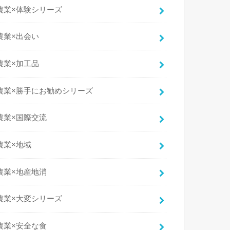
農業×体験シリーズ
農業×出会い
農業×加工品
農業×勝手にお勧めシリーズ
農業×国際交流
農業×地域
農業×地産地消
農業×大変シリーズ
農業×安全な食