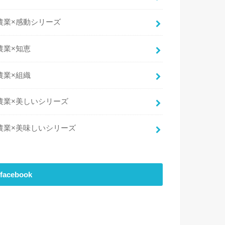
農業×感動シリーズ
農業×知恵
農業×組織
農業×美しいシリーズ
農業×美味しいシリーズ
facebook