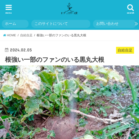
menu
search
ホーム
このサイトについて
お問い合わせ
HOME
自給自足
根強い一部のファンのいる黒丸大根
2024.02.05
自給自足
根強い一部のファンのいる黒丸大根