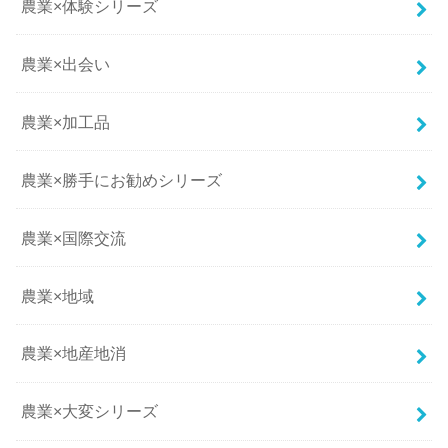
農業×体験シリーズ
農業×出会い
農業×加工品
農業×勝手にお勧めシリーズ
農業×国際交流
農業×地域
農業×地産地消
農業×大変シリーズ